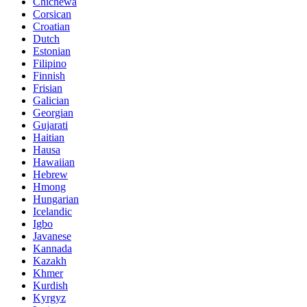
Chichewa
Corsican
Croatian
Dutch
Estonian
Filipino
Finnish
Frisian
Galician
Georgian
Gujarati
Haitian
Hausa
Hawaiian
Hebrew
Hmong
Hungarian
Icelandic
Igbo
Javanese
Kannada
Kazakh
Khmer
Kurdish
Kyrgyz