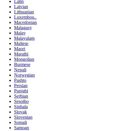
Latin
Latvian
Lithuanian
Luxembou..
Macedonian
Malagasy
Malay
Malayalam
Maltese
Maori
Marathi
Mongolian
Burmese
Nepali
Norwegian
Pashto
Persian
Punjabi
Serbian
Sesotho
Sinhala
Slovak
Slovenian
Somali
Samoan