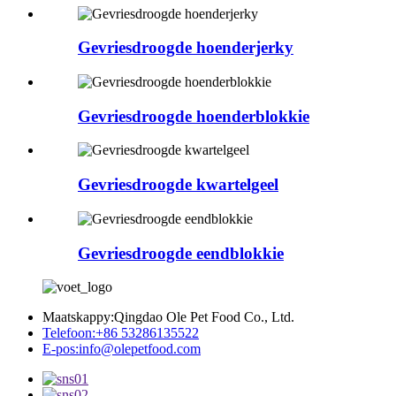
Gevriesdroogde hoenderjerky
Gevriesdroogde hoenderblokkie
Gevriesdroogde kwartelgeel
Gevriesdroogde eendblokkie
Maatskappy:
Qingdao Ole Pet Food Co., Ltd.
Telefoon:
+86 53286135522
E-pos:
info@olepetfood.com