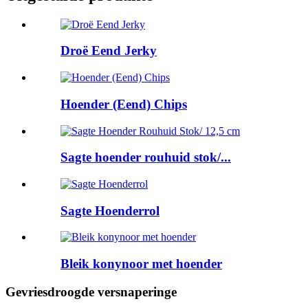
Droë Eend Jerky
Hoender (Eend) Chips
Sagte hoender rouhuid stok/...
Sagte Hoenderrol
Bleik konynoor met hoender
Gevriesdroogde versnaperinge