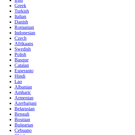
Irish
Greek
Turkish
Italian
Danish
Romanian
Indonesian
Czech
Afrikaans
Swedish
Polish
Basque
Catalan
Esperanto
Hindi
Lao
Albanian
Amharic
Armenian
Azerbaijani
Belarusian
Bengali
Bosnian
Bulgarian
Cebuano