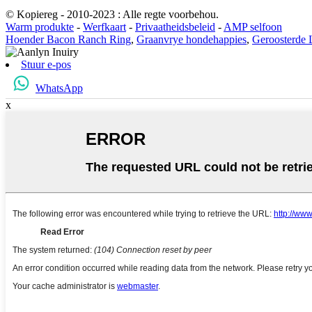
© Kopiereg - 2010-2023 : Alle regte voorbehou.
Warm produkte
-
Werfkaart
-
Privaatheidsbeleid
-
AMP selfoon
Hoender Bacon Ranch Ring
,
Graanvrye hondehappies
,
Geroosterde 
Stuur e-pos
WhatsApp
x