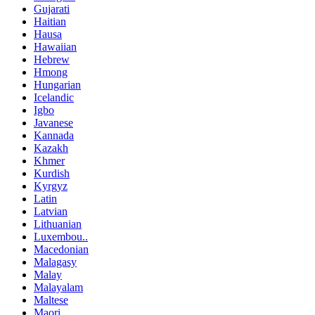
Gujarati
Haitian
Hausa
Hawaiian
Hebrew
Hmong
Hungarian
Icelandic
Igbo
Javanese
Kannada
Kazakh
Khmer
Kurdish
Kyrgyz
Latin
Latvian
Lithuanian
Luxembou..
Macedonian
Malagasy
Malay
Malayalam
Maltese
Maori