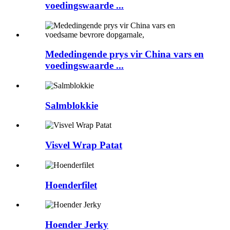
voedingswaarde ...
Mededingende prys vir China vars en
voedingswaarde ...
Salmblokkie
Visvel Wrap Patat
Hoenderfilet
Hoender Jerky