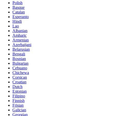
Polish
Basque
Catalan
Esperanto
Hindi
Lao
Albanian
Amharic
Armenian
Azerbaijani
Belarusian
Bengali
Bosnian
Bulgarian
Cebuano
Chichewa
Corsican
Croatian
Dutch
Estonian
Filipino
Finnish
Frisian
Galician
Georgian