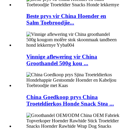
Beste prys vir China Hoender en
Salm Toebroodjie...
Vinnige aflewering vir China
Groothandel 500g kou ...
China Goedkoop prys China
Troeteldierkos Honde Snack Stea ...